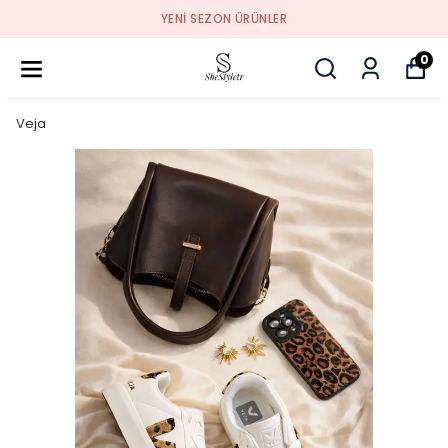
YENI SEZON ÜRÜNLER
0
Veja