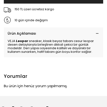
150 TL üzeri ücretsiz kargo
10 gün içinde değişim
Ürün Açıklaması
VEJA
Leopar
sneaker, klasik beyaz tabanı cesur leopar
desen detaylarıyla birleştiren dikkat çekici bir günlük
modeldir. Deri yapısı sayesinde kaliteli ve dayanıklı bir
kullanım sunarken, hafif tabanı gün boyu konfor sağlar.
Yorumlar
Bu ürün için henüz yorum yapılmamış.