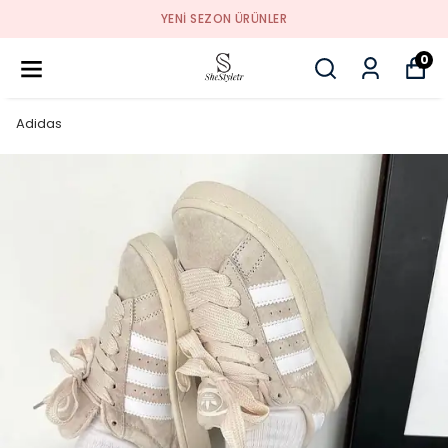
YENI SEZON ÜRÜNLER
0
Adidas