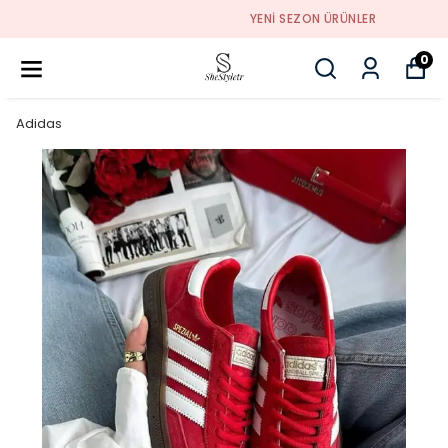
YENI SEZON ÜRÜNLER
0
Adidas