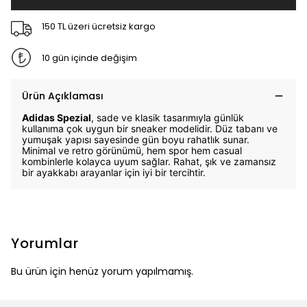
150 TL üzeri ücretsiz kargo
10 gün içinde değişim
Ürün Açıklaması
Adidas Spezial
, sade ve klasik tasarımıyla günlük
kullanıma çok uygun bir sneaker modelidir. Düz tabanı ve
yumuşak yapısı sayesinde gün boyu rahatlık sunar.
Minimal ve retro görünümü, hem spor hem casual
kombinlerle kolayca uyum sağlar. Rahat, şık ve zamansız
bir ayakkabı arayanlar için iyi bir tercihtir.
Yorumlar
Bu ürün için henüz yorum yapılmamış.