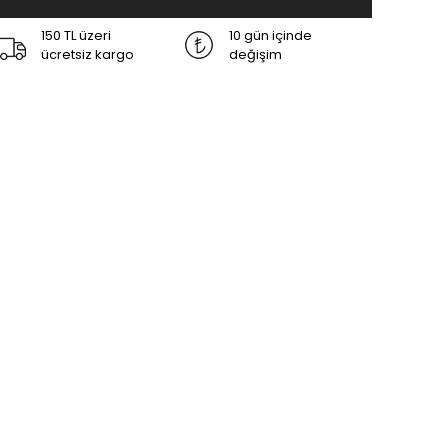
150 TL üzeri
10 gün içinde
ücretsiz kargo
değişim