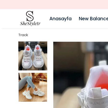
Anasayfa
New Balanc
Track