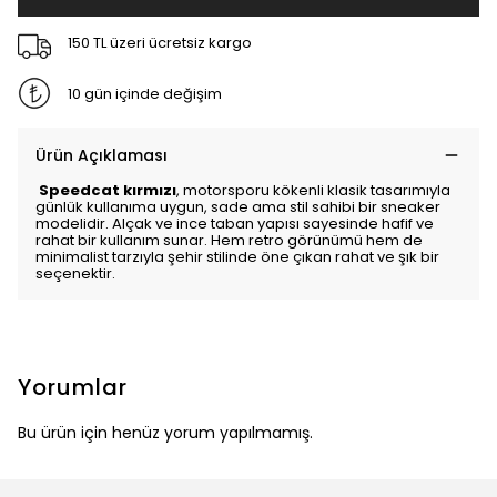
150 TL üzeri ücretsiz kargo
10 gün içinde değişim
Ürün Açıklaması
Speedcat
kırmızı
, motorsporu kökenli klasik tasarımıyla
günlük kullanıma uygun, sade ama stil sahibi bir sneaker
modelidir. Alçak ve ince taban yapısı sayesinde hafif ve
rahat bir kullanım sunar. Hem retro görünümü hem de
minimalist tarzıyla şehir stilinde öne çıkan rahat ve şık bir
seçenektir.
Yorumlar
Bu ürün için henüz yorum yapılmamış.