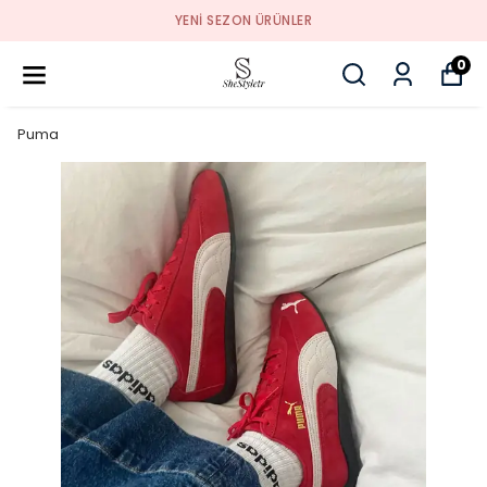
YENI SEZON ÜRÜNLER
0
Puma