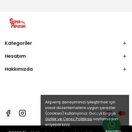
Kategoriler
Hesabım
Hakkımızda
Alışveriş deneyiminizi iyileştirmek için
yasal düzenlemelere uygun çerezler
(cookies) kullanıyoruz. Detaylı bilgiye
Gizlilik ve Çerez Politikası
sayfamızdan
erişebilirsiniz.
Anladım