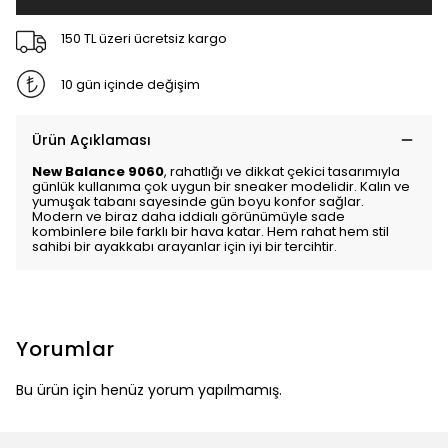
150 TL üzeri ücretsiz kargo
10 gün içinde değişim
Ürün Açıklaması
New Balance 9060
, rahatlığı ve dikkat çekici tasarımıyla
günlük kullanıma çok uygun bir sneaker modelidir. Kalın ve
yumuşak tabanı sayesinde gün boyu konfor sağlar.
Modern ve biraz daha iddialı görünümüyle sade
kombinlere bile farklı bir hava katar. Hem rahat hem stil
sahibi bir ayakkabı arayanlar için iyi bir tercihtir.
Yorumlar
Bu ürün için henüz yorum yapılmamış.