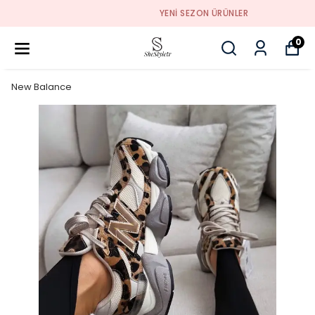
YENI SEZON ÜRÜNLER
0
New Balance