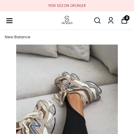
YENI SEZON ÜRÜNLER
0
New Balance