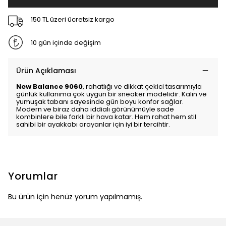
150 TL üzeri ücretsiz kargo
10 gün içinde değişim
Ürün Açıklaması
New Balance 9060
, rahatlığı ve dikkat çekici tasarımıyla
günlük kullanıma çok uygun bir sneaker modelidir. Kalın ve
yumuşak tabanı sayesinde gün boyu konfor sağlar.
Modern ve biraz daha iddialı görünümüyle sade
kombinlere bile farklı bir hava katar. Hem rahat hem stil
sahibi bir ayakkabı arayanlar için iyi bir tercihtir.
Yorumlar
Bu ürün için henüz yorum yapılmamış.