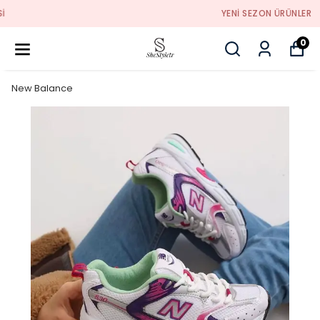
YENI SEZON ÜRÜNLER
0
New Balance