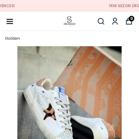
YENI SEZON ÜRÜNLER
0
Golden