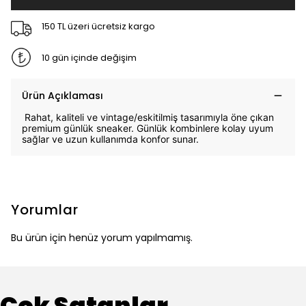
150 TL üzeri ücretsiz kargo
10 gün içinde değişim
Ürün Açıklaması
Rahat, kaliteli ve vintage/eskitilmiş tasarımıyla öne çıkan
premium günlük sneaker. Günlük kombinlere kolay uyum
sağlar ve uzun kullanımda konfor sunar.
Yorumlar
Bu ürün için henüz yorum yapılmamış.
Çok Satanlar