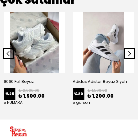
9060 Full Beyaz
Adidas Adistar Beyaz Siyah
₺ 2,000.00
₺ 1,500.00
%
25
%
20
₺ 1,500.00
₺ 1,200.00
5 NUMARA
5 garson