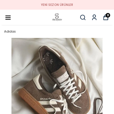
YENI SEZON ÜRÜNLER
0
Adidas