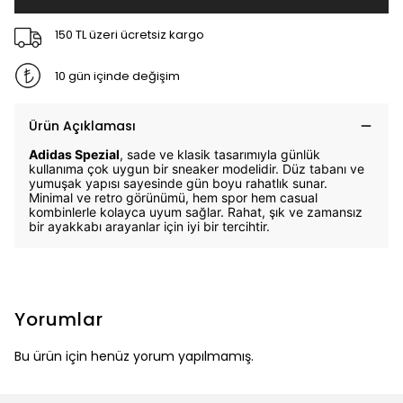
150 TL üzeri ücretsiz kargo
10 gün içinde değişim
Ürün Açıklaması
Adidas Spezial
, sade ve klasik tasarımıyla günlük
kullanıma çok uygun bir sneaker modelidir. Düz tabanı ve
yumuşak yapısı sayesinde gün boyu rahatlık sunar.
Minimal ve retro görünümü, hem spor hem casual
kombinlerle kolayca uyum sağlar. Rahat, şık ve zamansız
bir ayakkabı arayanlar için iyi bir tercihtir.
Yorumlar
Bu ürün için henüz yorum yapılmamış.