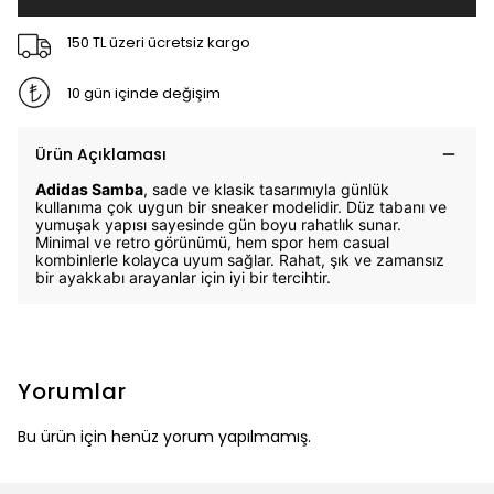
150 TL üzeri ücretsiz kargo
10 gün içinde değişim
Ürün Açıklaması
Adidas Samba
, sade ve klasik tasarımıyla günlük
kullanıma çok uygun bir sneaker modelidir. Düz tabanı ve
yumuşak yapısı sayesinde gün boyu rahatlık sunar.
Minimal ve retro görünümü, hem spor hem casual
kombinlerle kolayca uyum sağlar. Rahat, şık ve zamansız
bir ayakkabı arayanlar için iyi bir tercihtir.
Yorumlar
Bu ürün için henüz yorum yapılmamış.