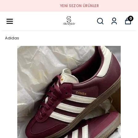
YENI SEZON ÜRÜNLER
0
Adidas