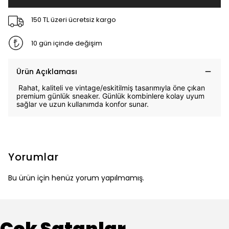
150 TL üzeri ücretsiz kargo
10 gün içinde değişim
Ürün Açıklaması
Rahat, kaliteli ve vintage/eskitilmiş tasarımıyla öne çıkan
premium günlük sneaker. Günlük kombinlere kolay uyum
sağlar ve uzun kullanımda konfor sunar.
Yorumlar
Bu ürün için henüz yorum yapılmamış.
Çok Satanlar