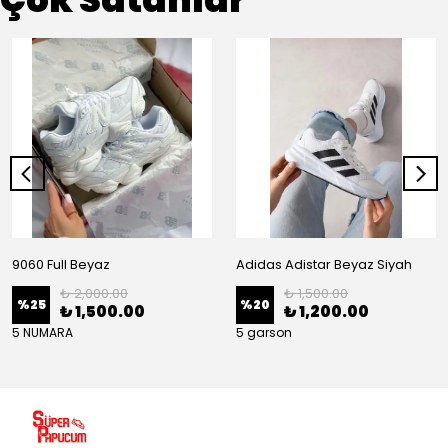
9060 Full Beyaz
Adidas Adistar Beyaz Siyah
₺ 2,000.00
₺ 1,500.00
%
25
%
20
₺ 1,500.00
₺ 1,200.00
5 NUMARA
5 garson