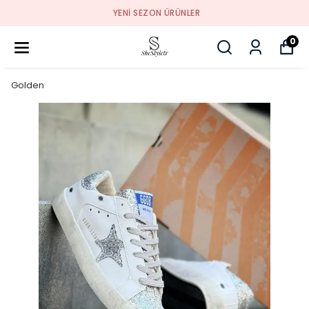
YENI SEZON ÜRÜNLER
0
Golden